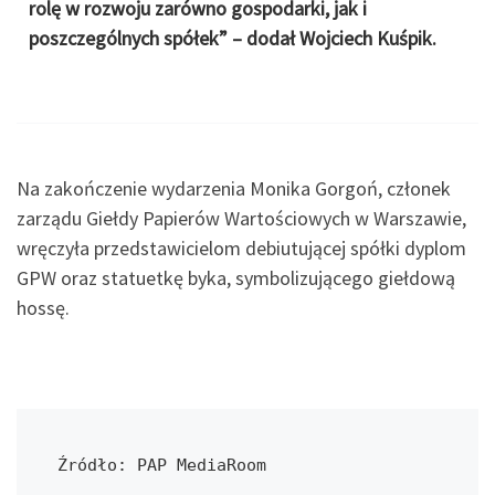
rolę w rozwoju zarówno gospodarki, jak i
poszczególnych spółek” – dodał Wojciech Kuśpik.
Na zakończenie wydarzenia Monika Gorgoń, członek
zarządu Giełdy Papierów Wartościowych w Warszawie,
wręczyła przedstawicielom debiutującej spółki dyplom
GPW oraz statuetkę byka, symbolizującego giełdową
hossę.
Źródło: PAP MediaRoom