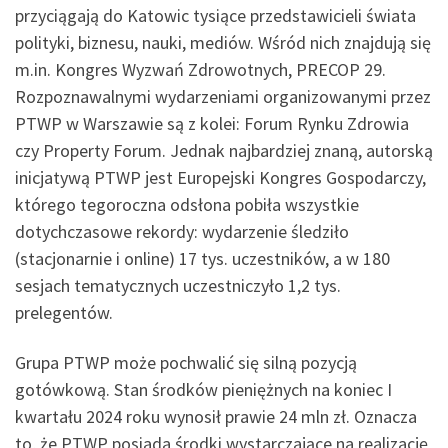
przyciągają do Katowic tysiące przedstawicieli świata
polityki, biznesu, nauki, mediów. Wśród nich znajdują się
m.in. Kongres Wyzwań Zdrowotnych, PRECOP 29.
Rozpoznawalnymi wydarzeniami organizowanymi przez
PTWP w Warszawie są z kolei: Forum Rynku Zdrowia
czy Property Forum. Jednak najbardziej znaną, autorską
inicjatywą PTWP jest Europejski Kongres Gospodarczy,
którego tegoroczna odsłona pobiła wszystkie
dotychczasowe rekordy: wydarzenie śledziło
(stacjonarnie i online) 17 tys. uczestników, a w 180
sesjach tematycznych uczestniczyło 1,2 tys.
prelegentów.
Grupa PTWP może pochwalić się silną pozycją
gotówkową. Stan środków pieniężnych na koniec I
kwartału 2024 roku wynosił prawie 24 mln zł. Oznacza
to, że PTWP posiada środki wystarczające na realizację