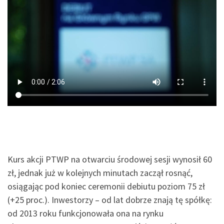
Kurs akcji PTWP na otwarciu środowej sesji wynosił 60
zł, jednak już w kolejnych minutach zaczął rosnąć,
osiągając pod koniec ceremonii debiutu poziom 75 zł
(+25 proc.). Inwestorzy – od lat dobrze znają tę spółkę:
od 2013 roku funkcjonowała ona na rynku