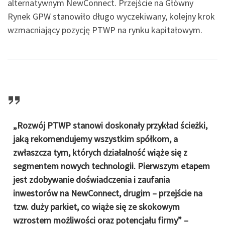
alternatywnym NewConnect. Przejście na Główny
Rynek GPW stanowiło długo wyczekiwany, kolejny krok
wzmacniający pozycję PTWP na rynku kapitałowym.
„Rozwój PTWP stanowi doskonały przykład ścieżki,
jaką rekomendujemy wszystkim spółkom, a
zwłaszcza tym, których działalność wiąże się z
segmentem nowych technologii. Pierwszym etapem
jest zdobywanie doświadczenia i zaufania
inwestorów na NewConnect, drugim – przejście na
tzw. duży parkiet, co wiąże się ze skokowym
wzrostem możliwości oraz potencjału firmy” –