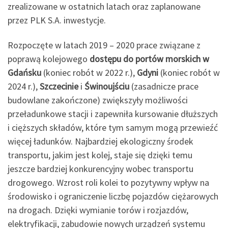
zrealizowane w ostatnich latach oraz zaplanowane
przez PLK S.A. inwestycje.
Rozpoczęte w latach 2019 – 2020 prace związane z
poprawą kolejowego
dostępu do portów morskich w
Gdańsku
(koniec robót w 2022 r.),
Gdyni
(koniec robót w
2024 r.),
Szczecinie
i
Świnoujściu
(zasadnicze prace
budowlane zakończone) zwiększyły możliwości
przeładunkowe stacji i zapewniła kursowanie dłuższych
i cięższych składów, które tym samym mogą przewieźć
więcej ładunków. Najbardziej ekologiczny środek
transportu, jakim jest kolej, staje się dzięki temu
jeszcze bardziej konkurencyjny wobec transportu
drogowego. Wzrost roli kolei to pozytywny wpływ na
środowisko i ograniczenie liczbę pojazdów ciężarowych
na drogach. Dzięki wymianie torów i rozjazdów,
elektryfikacji, zabudowie nowych urządzeń systemu