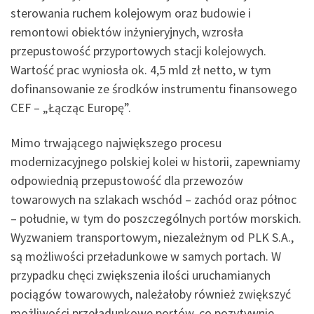
sterowania ruchem kolejowym oraz budowie i
remontowi obiektów inżynieryjnych, wzrosła
przepustowość przyportowych stacji kolejowych.
Wartość prac wyniosła ok. 4,5 mld zł netto, w tym
dofinansowanie ze środków instrumentu finansowego
CEF – „Łącząc Europę”.
Mimo trwającego największego procesu
modernizacyjnego polskiej kolei w historii, zapewniamy
odpowiednią przepustowość dla przewozów
towarowych na szlakach wschód – zachód oraz północ
– południe, w tym do poszczególnych portów morskich.
Wyzwaniem transportowym, niezależnym od PLK S.A.,
są możliwości przeładunkowe w samych portach. W
przypadku chęci zwiększenia ilości uruchamianych
pociągów towarowych, należałoby również zwiększyć
możliwości przeładunkowe portów, co pozytywnie