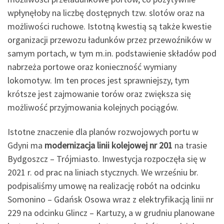
wpłynęłoby na liczbę dostępnych tzw. slotów oraz na
możliwości ruchowe. Istotną kwestią są także kwestie
organizacji przewozu ładunków przez przewoźników w
samym portach, w tym m.in. podstawienie składów pod
nabrzeża portowe oraz konieczność wymiany
lokomotyw. Im ten proces jest sprawniejszy, tym
krótsze jest zajmowanie torów oraz zwiększa się
możliwość przyjmowania kolejnych pociągów.
Istotne znaczenie dla planów rozwojowych portu w
Gdyni ma
modernizacja linii kolejowej nr 201
na trasie
Bydgoszcz – Trójmiasto. Inwestycja rozpoczęła się w
2021 r. od prac na liniach stycznych. We wrześniu br.
podpisaliśmy umowę na realizację robót na odcinku
Somonino – Gdańsk Osowa wraz z elektryfikacją linii nr
229 na odcinku Glincz – Kartuzy, a w grudniu planowane