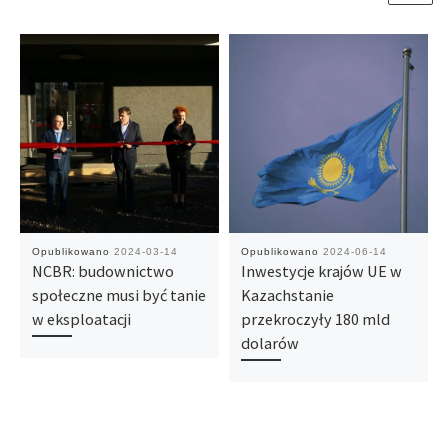
Opublikowano
2024-03-14
Opublikowano
2024-06-14
NCBR: budownictwo
Inwestycje krajów UE w
społeczne musi być tanie
Kazachstanie
w eksploatacji
przekroczyły 180 mld
dolarów