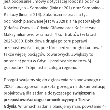
jest podpisanie umowy dotyczącej robót na odcinku
Kościerzyna – Somonino (linia nr 201) oraz Somonino –
Kartuzy (linia nr 214). Zakończenie prac na tych
odcinkach planowane jest w 2028 r. a na pozostałych
(Gdańsk Osowa – Gdynia Główna oraz Kościerzyna –
Maksymilianowo w ramach 4 kontraktów) w latach
2025-2030. Dobudowa drugiego toru poprawi
przepustowość linii, po której będzie mogło kursować
także więcej pociągów towarowych. Zwiększy to
potencjał portu w Gdyni i przełoży się na rozwój
gospodarki Trójmiasta i całego regionu.
Przygotowujemy się do ogłoszenia zaplanowanego na
2025 r. postępowania przetargowego na dokumentację
projektową dla zadania dotyczącego
zwiększenia
przepustowości ciągu komunikacyjnego Tczew –
Gdynia
. W ramach zadania planujemy m.in. powstanie 4-