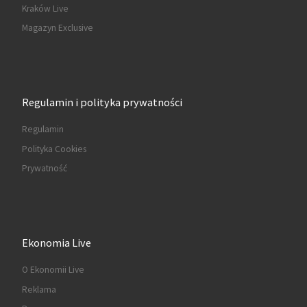
Kraków Live
Magazyn Exclusive
Regulamin i polityka prywatności
Regulamin
Polityka Cookies
Prywatność
Ekonomia Live
O Ekonomii Live
Reklama