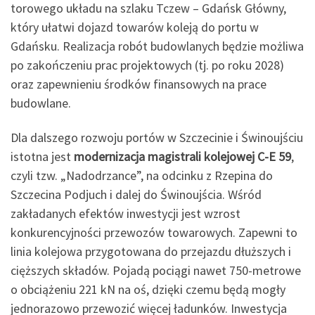
torowego układu na szlaku Tczew – Gdańsk Główny,
który ułatwi dojazd towarów koleją do portu w
Gdańsku. Realizacja robót budowlanych będzie możliwa
po zakończeniu prac projektowych (tj. po roku 2028)
oraz zapewnieniu środków finansowych na prace
budowlane.
Dla dalszego rozwoju portów w Szczecinie i Świnoujściu
istotna jest
modernizacja magistrali kolejowej C-E 59
,
czyli tzw. „Nadodrzance”, na odcinku z Rzepina do
Szczecina Podjuch i dalej do Świnoujścia. Wśród
zakładanych efektów inwestycji jest wzrost
konkurencyjności przewozów towarowych. Zapewni to
linia kolejowa przygotowana do przejazdu dłuższych i
cięższych składów. Pojadą pociągi nawet 750-metrowe
o obciążeniu 221 kN na oś, dzięki czemu będą mogły
jednorazowo przewozić więcej ładunków. Inwestycja