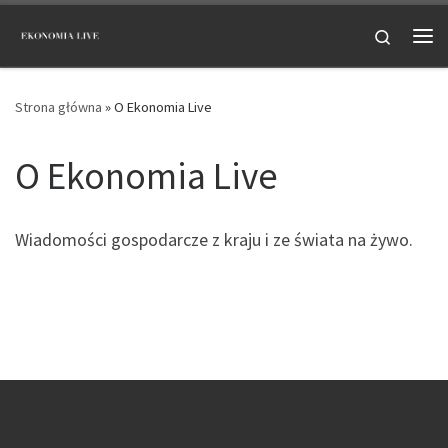
Przejdź do treści
Search
Me
Strona główna
»
O Ekonomia Live
O Ekonomia Live
Wiadomości gospodarcze z kraju i ze świata na żywo.