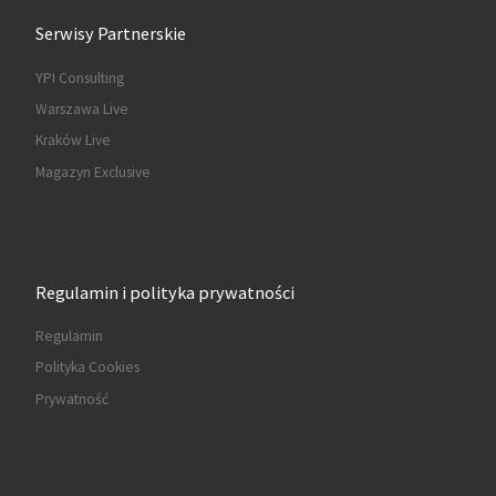
Serwisy Partnerskie
YPI Consulting
Warszawa Live
Kraków Live
Magazyn Exclusive
Regulamin i polityka prywatności
Regulamin
Polityka Cookies
Prywatność