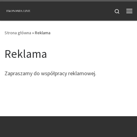
Przejdź do treści
Search
Me
Strona główna
»
Reklama
Reklama
Zapraszamy do współpracy reklamowej.