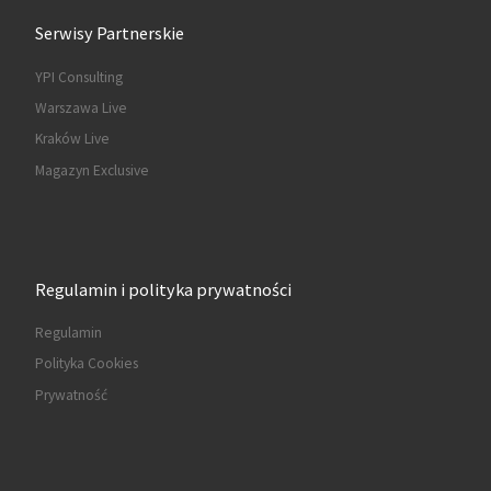
Serwisy Partnerskie
YPI Consulting
Warszawa Live
Kraków Live
Magazyn Exclusive
Regulamin i polityka prywatności
Regulamin
Polityka Cookies
Prywatność