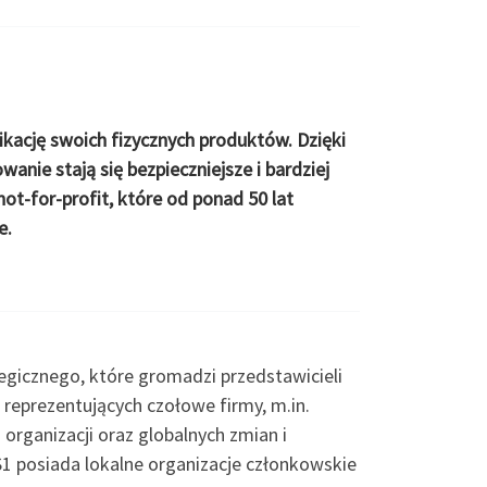
ikację swoich fizycznych produktów. Dzięki
anie stają się bezpieczniejsze i bardziej
t-for-profit, które od ponad 50 lat
e.
gicznego, które gromadzi przedstawicieli
 reprezentujących czołowe firmy, m.in.
organizacji oraz globalnych zmian i
S1 posiada lokalne organizacje członkowskie