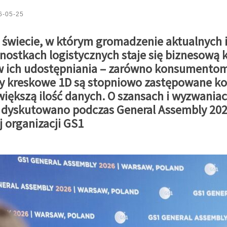
6-05-25
świecie, w którym gromadzenie aktualnych i
dnostkach logistycznych staje się biznesową 
w ich udostępniania – zarówno konsumentom
y kreskowe 1D są stopniowo zastępowane k
ększą ilość danych. O szansach i wyzwaniac
 dyskutowano podczas General Assembly 202
 organizacji GS1