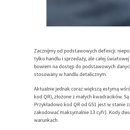
Zacznijmy od podstawowych definicji: niepo
tylko handlu i sprzedaży, ale całej światowe
bowiem na dostęp do podstawowych danych
stosowany w handlu detalicznym.
Aktualnie jednak coraz większą estymą wśr
kod QR), złożone z małych kwadracików. Są
Przykładowo kod QR od GS1 jest w stanie 
zakodować maksymalnie 13 cyfr). Kody dwuw
warunkach.