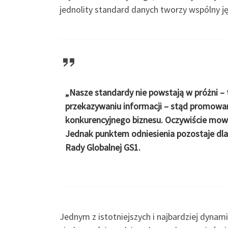
jednolity standard danych tworzy wspólny j
„Nasze standardy nie powstają w próżni – 
przekazywaniu informacji – stąd promowa
konkurencyjnego biznesu. Oczywiście mowa 
Jednak punktem odniesienia pozostaje dla
Rady Globalnej GS1.
Jednym z istotniejszych i najbardziej dynam