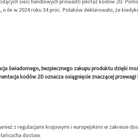
odących sieci handlowych prowadzi pilotaż kodów 2D. Pom
a, o ile w 2024 roku 34 proc. Polaków deklarowało, że kiedy
ja świadomego, bezpiecznego zakupu produktu dzięki możli
ementacja kodów 2D oznacza osiągnięcie znaczącej przewagi k
nież z regulacjami krajowymi i europejskimi w zakresie dos
 łańcucha dostaw.