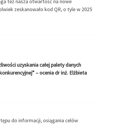
aga też nasza otwartość na nowe
kolwiek zeskanowało kod QR, o tyle w 2025
wości uzyskania całej palety danych
onkurencyjnej” – ocenia dr inż. Elżbieta
tępu do informacji, osiągania celów