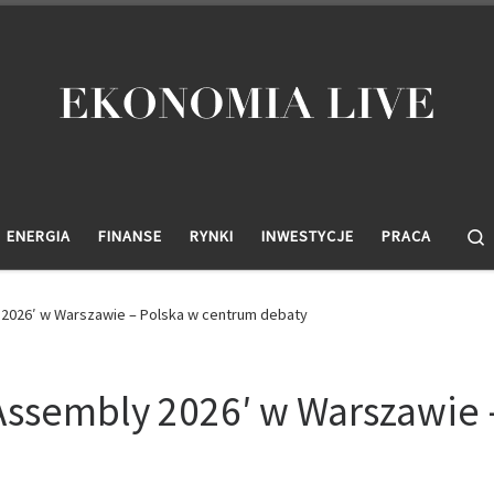
ENERGIA
FINANSE
RYNKI
INWESTYCJE
PRACA
 2026′ w Warszawie – Polska w centrum debaty
 Assembly 2026′ w Warszawie 