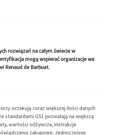
ych rozwiązań na całym świecie w
dentyfikacja mogą wspierać organizacje we
wi Renaud de Barbuat.
orzy oczekują coraz większej ilości danych
 ze standardami GS1 pozwalają na większą
aty, wartości odżywcze, instrukcje
doświadczenia zakupowe. Jednocześnie