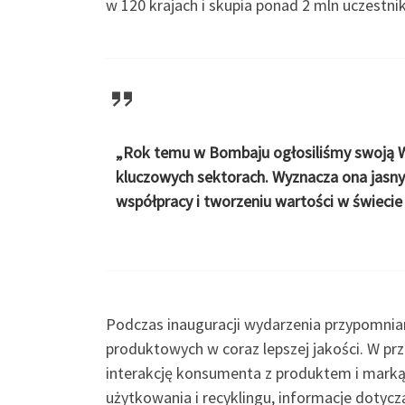
w 120 krajach i skupia ponad 2 mln uczestn
„Rok temu w Bombaju ogłosiliśmy swoją Wi
kluczowych sektorach. Wyznacza ona jasny 
współpracy i tworzeniu wartości w świeci
Podczas inauguracji wydarzenia przypomniano
produktowych w coraz lepszej jakości. W p
interakcję konsumenta z produktem i marką. 
użytkowania i recyklingu, informacje doty