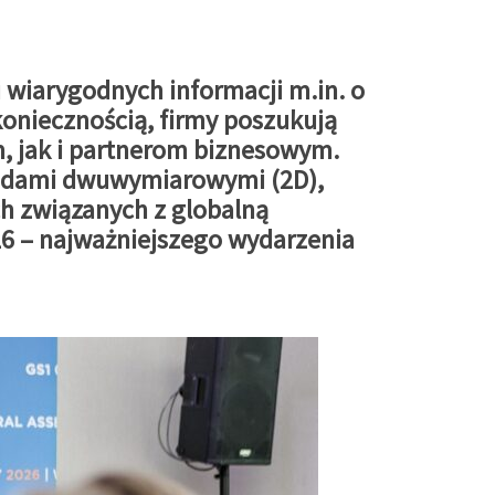
 wiarygodnych informacji m.in. o
koniecznością, firmy poszukują
, jak i partnerom biznesowym.
odami dwuwymiarowymi (2D),
h związanych z globalną
6 – najważniejszego wydarzenia