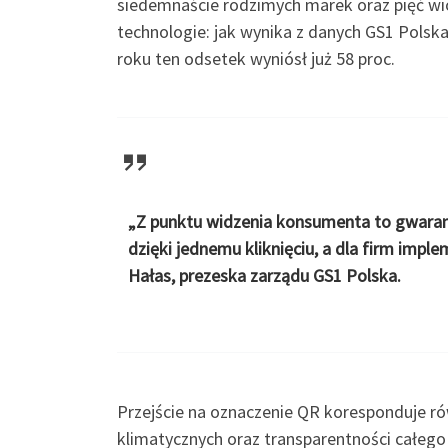
siedemnaście rodzimych marek oraz pięć wi
technologie: jak wynika z danych GS1 Polsk
roku ten odsetek wyniósł już 58 proc.
„Z punktu widzenia konsumenta to gwaranc
dzięki jednemu kliknięciu, a dla firm impl
Hałas, prezeska zarządu GS1 Polska.
Przejście na oznaczenie QR koresponduje rów
klimatycznych oraz transparentności całego