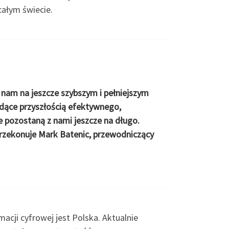
całym świecie.
 nam na jeszcze szybszym i pełniejszym
dące przyszłością efektywnego,
e pozostaną z nami jeszcze na długo.
przekonuje Mark Batenic, przewodniczący
acji cyfrowej jest Polska. Aktualnie