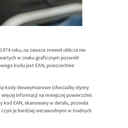
974 roku, na zawsze zmienił oblicze nie
 zawartych w znaku graficznym pozwolił
wego kodu jest EAN, powszechnie
się kody dwuwymiarowe (chociażby słynny
ięcej informacji na mniejszej powierzchni.
y kod EAN, skanowany w detalu, pozwala
czyni je bardziej niezawodnymi w trudnych