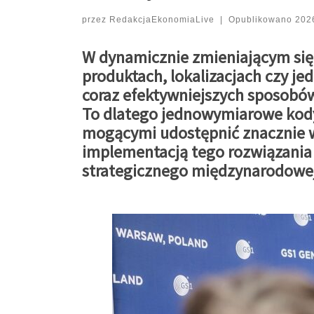
przez
RedakcjaEkonomiaLive
|
Opublikowano
202
W dynamicznie zmieniającym się 
produktach, lokalizacjach czy je
coraz efektywniejszych sposobó
To dlatego jednowymiarowe kod
mogącymi udostępnić znacznie wi
implementacją tego rozwiązania
strategicznego międzynarodowej