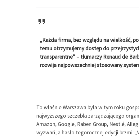
„Każda firma, bez względu na wielkość, po
temu otrzymujemy dostęp do przejrzystych i
transparentne” – tłumaczy Renaud de Barb
rozwija najpowszechniej stosowany system
To właśnie Warszawa była w tym roku gospo
najwyższego szczebla zarządzającego organiz
Amazon, Google, Raben Group, Nestlé, Allegr
wyzwań, a hasło tegorocznej edycji brzmi: „