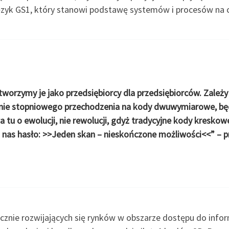
ęzyk GS1, który stanowi podstawę systemów i procesów na 
tworzymy je jako przedsiębiorcy dla przedsiębiorców. Zależy
nie stopniowego przechodzenia na kody dwuwymiarowe, bę
tu o ewolucji, nie rewolucji, gdyż tradycyjne kody kreskow
 nas hasło: >>Jeden skan – nieskończone możliwości<<” – 
icznie rozwijających się rynków w obszarze dostępu do inform