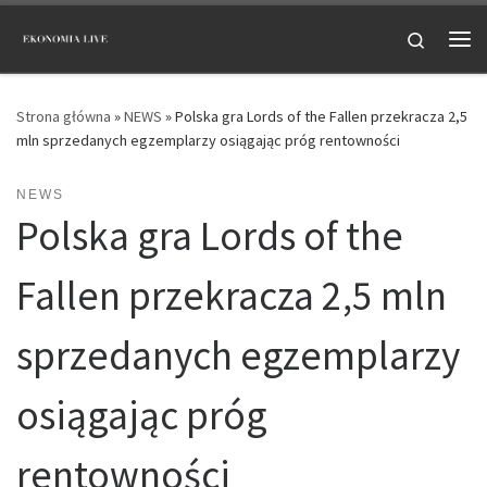
Przejdź do treści
Search
Me
Strona główna
»
NEWS
»
Polska gra Lords of the Fallen przekracza 2,5
mln sprzedanych egzemplarzy osiągając próg rentowności
NEWS
Polska gra Lords of the
Fallen przekracza 2,5 mln
sprzedanych egzemplarzy
osiągając próg
rentowności