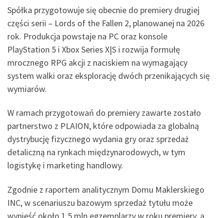
Spółka przygotowuje się obecnie do premiery drugiej
części serii – Lords of the Fallen 2, planowanej na 2026
rok. Produkcja powstaje na PC oraz konsole
PlayStation 5 i Xbox Series X|S i rozwija formułę
mrocznego RPG akcji z naciskiem na wymagający
system walki oraz eksplorację dwóch przenikających się
wymiarów.
W ramach przygotowań do premiery zawarte zostało
partnerstwo z PLAION, które odpowiada za globalną
dystrybucję fizycznego wydania gry oraz sprzedaż
detaliczną na rynkach międzynarodowych, w tym
logistykę i marketing handlowy.
Zgodnie z raportem analitycznym Domu Maklerskiego
INC, w scenariuszu bazowym sprzedaż tytułu może
wynieść około 1,5 mln egzemplarzy w roku premiery, a