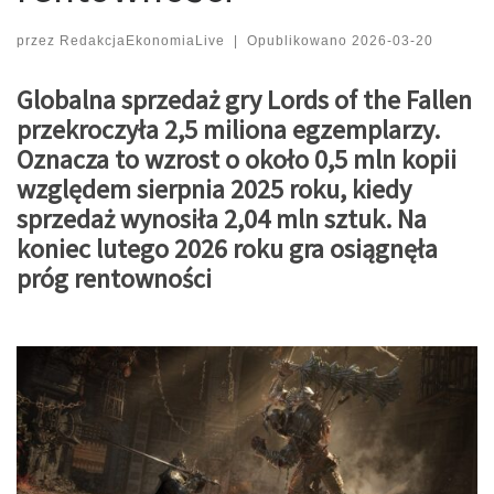
przez
RedakcjaEkonomiaLive
|
Opublikowano
2026-03-20
Globalna sprzedaż gry Lords of the Fallen
przekroczyła 2,5 miliona egzemplarzy.
Oznacza to wzrost o około 0,5 mln kopii
względem sierpnia 2025 roku, kiedy
sprzedaż wynosiła 2,04 mln sztuk. Na
koniec lutego 2026 roku gra osiągnęła
próg rentowności