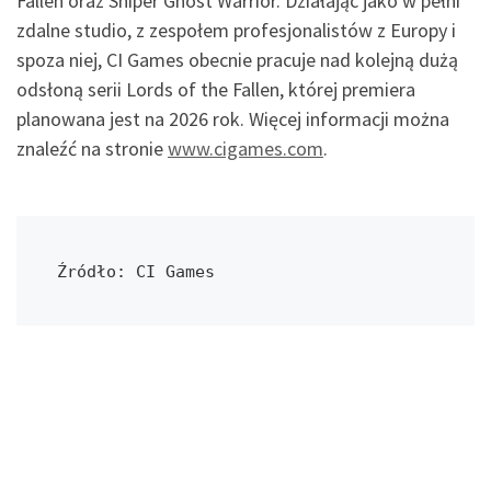
Fallen oraz Sniper Ghost Warrior. Działając jako w pełni
zdalne studio, z zespołem profesjonalistów z Europy i
spoza niej, CI Games obecnie pracuje nad kolejną dużą
odsłoną serii Lords of the Fallen, której premiera
planowana jest na 2026 rok. Więcej informacji można
znaleźć na stronie
www.cigames.com
.
Źródło: CI Games