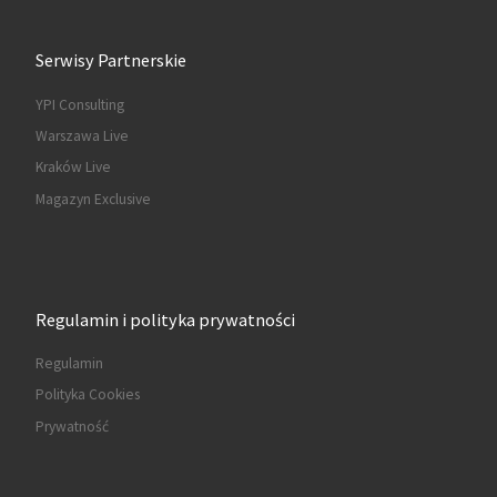
Serwisy Partnerskie
YPI Consulting
Warszawa Live
Kraków Live
Magazyn Exclusive
Regulamin i polityka prywatności
Regulamin
Polityka Cookies
Prywatność