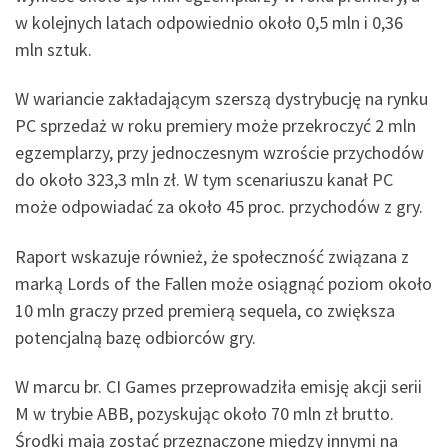
w kolejnych latach odpowiednio około 0,5 mln i 0,36
mln sztuk.
W wariancie zakładającym szerszą dystrybucję na rynku
PC sprzedaż w roku premiery może przekroczyć 2 mln
egzemplarzy, przy jednoczesnym wzroście przychodów
do około 323,3 mln zł. W tym scenariuszu kanał PC
może odpowiadać za około 45 proc. przychodów z gry.
Raport wskazuje również, że społeczność związana z
marką Lords of the Fallen może osiągnąć poziom około
10 mln graczy przed premierą sequela, co zwiększa
potencjalną bazę odbiorców gry.
W marcu br. CI Games przeprowadziła emisję akcji serii
M w trybie ABB, pozyskując około 70 mln zł brutto.
Środki mają zostać przeznaczone między innymi na