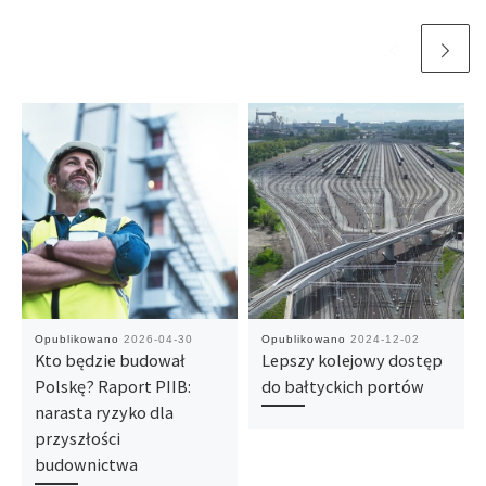
Opublikowano
2026-04-30
Opublikowano
2024-12-02
Kto będzie budował
Lepszy kolejowy dostęp
Polskę? Raport PIIB:
do bałtyckich portów
narasta ryzyko dla
przyszłości
budownictwa