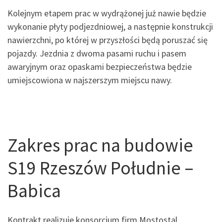
Kolejnym etapem prac w wydrążonej już nawie będzie
wykonanie płyty podjezdniowej, a następnie konstrukcji
nawierzchni, po której w przyszłości będą poruszać się
pojazdy. Jezdnia z dwoma pasami ruchu i pasem
awaryjnym oraz opaskami bezpieczeństwa będzie
umiejscowiona w najszerszym miejscu nawy.
Zakres prac na budowie
S19 Rzeszów Południe –
Babica
Kontrakt realizuje konsorcjum firm Mostostal