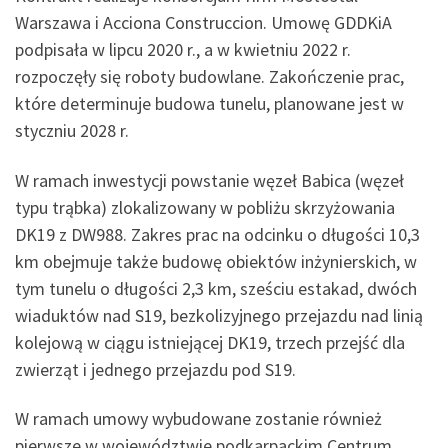
Warszawa i Acciona Construccion. Umowę GDDKiA
podpisała w lipcu 2020 r., a w kwietniu 2022 r.
rozpoczęły się roboty budowlane. Zakończenie prac,
które determinuje budowa tunelu, planowane jest w
styczniu 2028 r.
W ramach inwestycji powstanie węzeł Babica (węzeł
typu trąbka) zlokalizowany w pobliżu skrzyżowania
DK19 z DW988. Zakres prac na odcinku o długości 10,3
km obejmuje także budowę obiektów inżynierskich, w
tym tunelu o długości 2,3 km, sześciu estakad, dwóch
wiaduktów nad S19, bezkolizyjnego przejazdu nad linią
kolejową w ciągu istniejącej DK19, trzech przejść dla
zwierząt i jednego przejazdu pod S19.
W ramach umowy wybudowane zostanie również
pierwsze w województwie podkarpackim Centrum