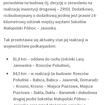
pozwolenie na budowę (tj. decyzję o zezwoleniu na
realizację inwestycji drogowej – ZRID). Dodatkowo,
rozbudowywany o dodatkową jezdnię jest prawie 14-
kilometrowy odcinek między węzłami Sokołów
Małopolski Północ – Jasionka.
Tak przedstawia się aktualny stan jej realizacji w
województwie podkarpackim:
81,8 km – oddane do ruchu (odcinki Lasy
Janowskie – Rzeszów Południe),
84,5 km – w realizacji (w budowie: Rzeszów
Południe – Babica, Babica – Jawornik, Domaradz
– Krosno, Krosno – Miejsce Piastowe, Miejsce
Piastowe – Dukla, Dukla – Barwinek i dobudowa
drugiej jezdni Sokołów Małopolski Północ –