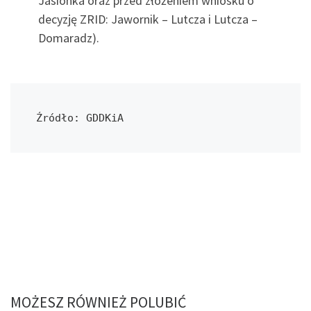
Jasionka oraz przed złożeniem wniosku o
decyzję ZRID: Jawornik – Lutcza i Lutcza –
Domaradz).
Źródło: GDDKiA
MOŻESZ RÓWNIEŻ POLUBIĆ