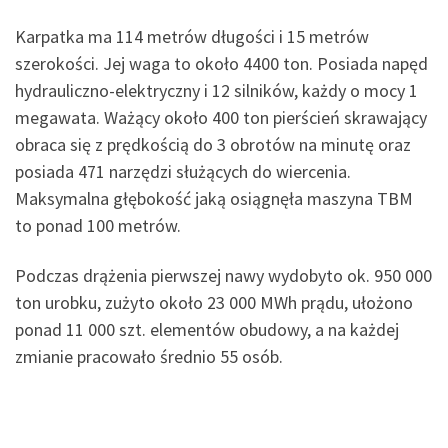
Karpatka ma 114 metrów długości i 15 metrów
szerokości. Jej waga to około 4400 ton. Posiada napęd
hydrauliczno-elektryczny i 12 silników, każdy o mocy 1
megawata. Ważący około 400 ton pierścień skrawający
obraca się z prędkością do 3 obrotów na minutę oraz
posiada 471 narzędzi służących do wiercenia.
Maksymalna głębokość jaką osiągnęła maszyna TBM
to ponad 100 metrów.
Podczas drążenia pierwszej nawy wydobyto ok. 950 000
ton urobku, zużyto około 23 000 MWh prądu, ułożono
ponad 11 000 szt. elementów obudowy, a na każdej
zmianie pracowało średnio 55 osób.