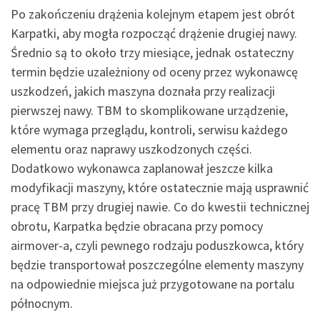
Po zakończeniu drążenia kolejnym etapem jest obrót
Karpatki, aby mogła rozpocząć drążenie drugiej nawy.
Średnio są to około trzy miesiące, jednak ostateczny
termin będzie uzależniony od oceny przez wykonawcę
uszkodzeń, jakich maszyna doznała przy realizacji
pierwszej nawy. TBM to skomplikowane urządzenie,
które wymaga przeglądu, kontroli, serwisu każdego
elementu oraz naprawy uszkodzonych części.
Dodatkowo wykonawca zaplanował jeszcze kilka
modyfikacji maszyny, które ostatecznie mają usprawnić
pracę TBM przy drugiej nawie. Co do kwestii technicznej
obrotu, Karpatka będzie obracana przy pomocy
airmover-a, czyli pewnego rodzaju poduszkowca, który
będzie transportował poszczególne elementy maszyny
na odpowiednie miejsca już przygotowane na portalu
północnym.