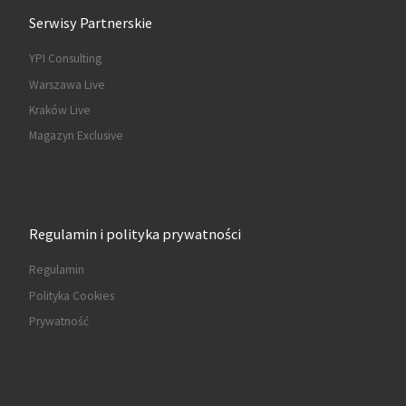
Serwisy Partnerskie
YPI Consulting
Warszawa Live
Kraków Live
Magazyn Exclusive
Regulamin i polityka prywatności
Regulamin
Polityka Cookies
Prywatność