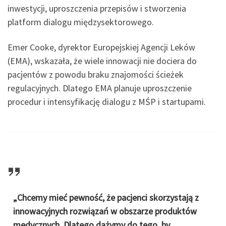
inwestycji, uproszczenia przepisów i stworzenia
platform dialogu międzysektorowego.
Emer Cooke, dyrektor Europejskiej Agencji Leków
(EMA), wskazała, że wiele innowacji nie dociera do
pacjentów z powodu braku znajomości ścieżek
regulacyjnych. Dlatego EMA planuje uproszczenie
procedur i intensyfikację dialogu z MŚP i startupami.
„Chcemy mieć pewność, że pacjenci skorzystają z
innowacyjnych rozwiązań w obszarze produktów
medycznych. Dlatego dążymy do tego, by