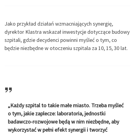
Jako przykład działań wzmacniających synergię,
dyrektor Klastra wskazał inwestycje dotyczące budowy
szpitali, gdzie decydenci powinni myśleć o tym, co
będzie niezbędne w otoczeniu szpitala za 10, 15, 30 lat.
„Każdy szpital to takie małe miasto. Trzeba myśleć
o tym, jakie zaplecze: laboratoria, jednostki
badawczo-rozwojowe będą w nim niezbędne, aby
wykorzystać w pełni efekt synergii i tworzyć