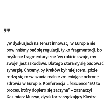
„W dyskusjach na temat innowacji w Europie nie
powinniśmy bać się regulacji, tylko fragmentacji, bo
myślenie fragmentaryczne 'wy robicie swoje, my
swoje’ jest szkodliwe. Dlatego staramy się budować
synergię. Chcemy, by Kraków był miejscem, gdzie
rodzą się rozwiązania realnie zmieniające ochronę
zdrowia w Europie. Konferencja LifeScience4EU to
proces, który dopiero się zaczyna” – zaznaczył
Kazimierz Murzyn, dyrektor zarządzający Klastra.