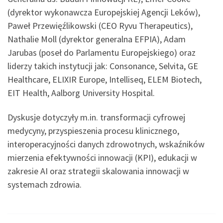
(dyrektor wykonawcza Europejskiej Agencji Leków),
Paweł Przewięźlikowski (CEO Ryvu Therapeutics),
Nathalie Moll (dyrektor generalna EFPIA), Adam
Jarubas (poseł do Parlamentu Europejskiego) oraz
liderzy takich instytucji jak: Consonance, Selvita, GE
Healthcare, ELIXIR Europe, Intelliseq, ELEM Biotech,
EIT Health, Aalborg University Hospital.
Dyskusje dotyczyły m.in. transformacji cyfrowej
medycyny, przyspieszenia procesu klinicznego,
interoperacyjności danych zdrowotnych, wskaźników
mierzenia efektywności innowacji (KPI), edukacji w
zakresie AI oraz strategii skalowania innowacji w
systemach zdrowia.