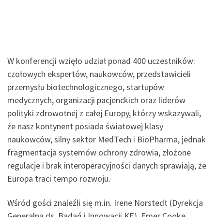
W konferencji wzięło udział ponad 400 uczestników:
czołowych ekspertów, naukowców, przedstawicieli
przemysłu biotechnologicznego, startupów
medycznych, organizacji pacjenckich oraz liderów
polityki zdrowotnej z całej Europy, którzy wskazywali,
że nasz kontynent posiada światowej klasy
naukowców, silny sektor MedTech i BioPharma, jednak
fragmentacja systemów ochrony zdrowia, złożone
regulacje i brak interoperacyjności danych sprawiają, że
Europa traci tempo rozwoju.
Wśród gości znaleźli się m.in. Irene Norstedt (Dyrekcja
Generalna ds. Badań i Innowacji KE), Emer Cooke