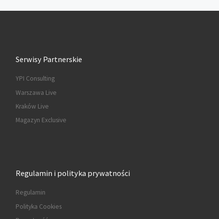
Serwisy Partnerskie
YPI Consulting
Warszawa Live
Kraków Live
Magazyn Exclusive
Regulamin i polityka prywatności
Regulamin
Polityka Cookies