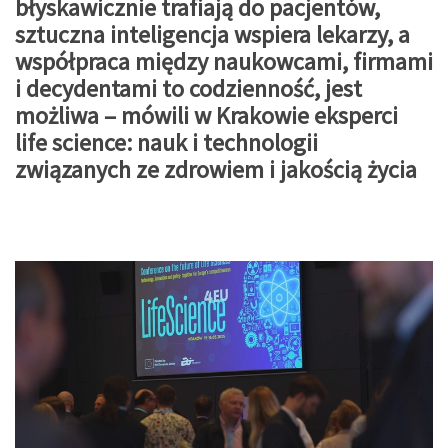
błyskawicznie trafiają do pacjentów,
sztuczna inteligencja wspiera lekarzy, a
współpraca między naukowcami, firmami
i decydentami to codzienność, jest
możliwa – mówili w Krakowie eksperci
life science: nauk i technologii
związanych ze zdrowiem i jakością życia