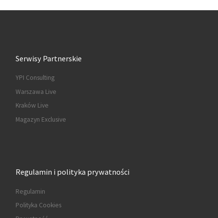
Serwisy Partnerskie
YPI Consulting
Warszawa Live
Kraków Live
Magazyn Exclusive
Regulamin i polityka prywatności
Regulamin
Polityka Cookies